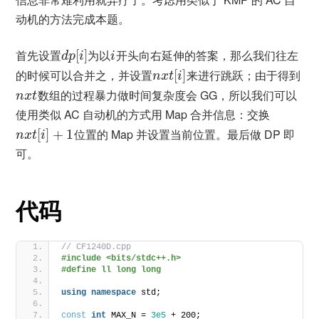
动机的方法完成本题。
首先设置
[
]
为以
开头向右延伸的答案，那么我们往左
d
p
i
i
的时候可以合并之，并设置
[
]
来进行跳跃；由于得到
n
x
t
i
数组的过程暴力做时间复杂度会 GG，所以我们可以
n
x
t
使用类似 AC 自动机的方式用 Map 合并信息：交换
[
]
+
1
位置的 Map 并设置当前位置。最后做 DP 即
n
x
t
i
可。
代码
// CF1240D.cpp
#include <bits/stdc++.h>
#define ll long long
using
namespace
 std;
const
int
 MAX_N = 
3e5
 + 200;