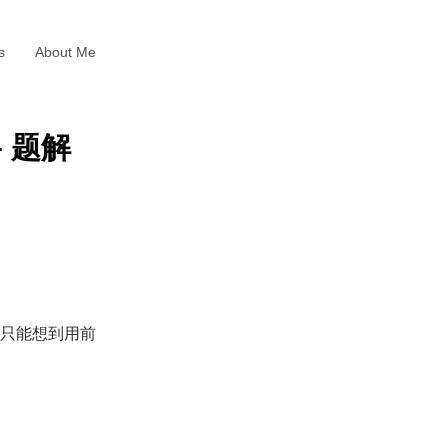
s
About Me
 – 题解
只能想到用前