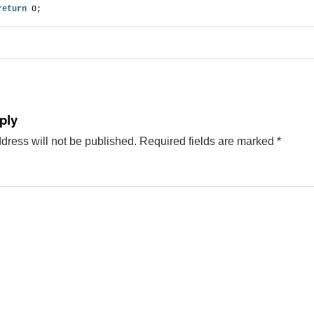
return
 0;
ply
dress will not be published.
Required fields are marked
*